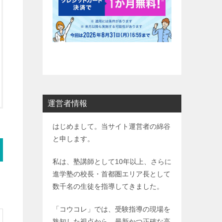
運営者情報
はじめまして。当サイト運営者の綿谷
と申します。
私は、塾講師として10年以上、さらに
進学塾の校長・首都圏エリア長として
数千名の生徒を指導してきました。
「コウコレ」では、受験指導の現場を
熟知した視点から、最新かつ正確な高