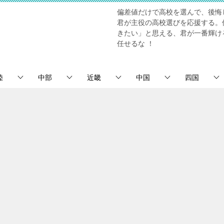
偏差値だけで高校を選んで、後悔
君が主役の高校選びを応援する。
きたい」と思える、君が一番輝け
任せるな ！
陸
中部
近畿
中国
四国