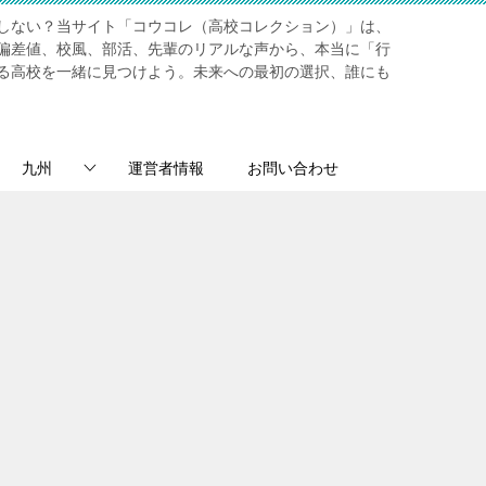
しない？当サイト「コウコレ（高校コレクション）」は、
偏差値、校風、部活、先輩のリアルな声から、本当に「行
る高校を一緒に見つけよう。未来への最初の選択、誰にも
九州
運営者情報
お問い合わせ