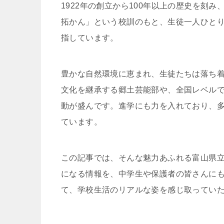
1922年の創立から100年以上の歴史を刻
拓かん」という校訓のもと、生徒一人ひと
指しています。
豊かな自然環境に恵まれ、生徒たちは落ち
文化を継承する郷土芸能部や、全国レベル
動が盛んです。進学にも力を入れており、
ています。
この記事では、そんな魅力あふれる富山県
になる情報を、中学生や保護者の皆さんに
て、学校生活のリアルな姿を感じ取ってい