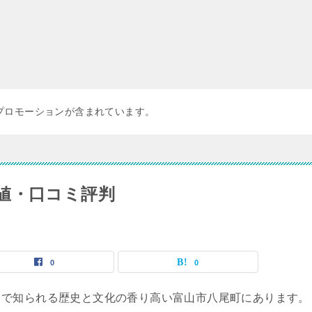
プロモーションが含まれています。
値・口コミ評判
0
0
」で知られる歴史と文化の香り高い富山市八尾町にあります。