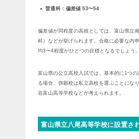
普通科：偏差値 53〜54
偏差値が同程度の高校としては、富山県立
科）などが挙げられます。合格に必要な内申
均3〜4程度がひとつの目標となるでしょう
富山県の公立高校入試では、基本的に1つの
る場合、併願校は私立高校を選ぶことにな
谷富山高等学校などが考えられます。
富山県立八尾高等学校に設置さ