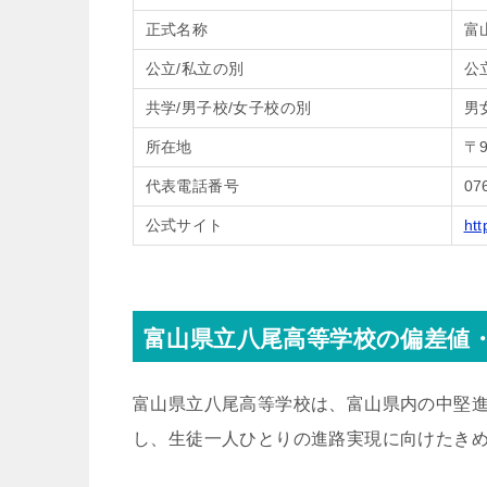
正式名称
富
公立/私立の別
公
共学/男子校/女子校の別
男
所在地
〒
代表電話番号
07
公式サイト
htt
富山県立八尾高等学校の偏差値
富山県立八尾高等学校は、富山県内の中堅
し、生徒一人ひとりの進路実現に向けたき