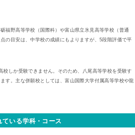
南砺福野高等学校（国際科）や富山県立氷見高等学校（普通
点の目安は、中学校の成績にもよりますが、5段階評価で平
。
高校しか受験できません。そのため、八尾高等学校を受験す
ります。主な併願校としては、富山国際大学付属高等学校や龍
れている学科・コース