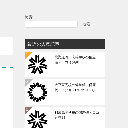
検索
検索
最近の人気記事
北海道滝川高等学校の偏差
値・口コミ評判
大宮東高校の偏差値・併願
校・アクセス(2026-2027)
利尻高等学校の偏差値・口コ
ミ評判