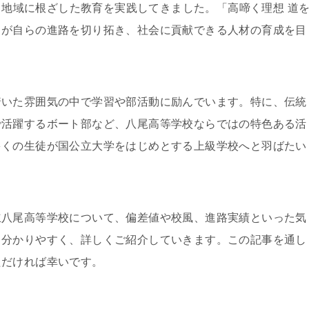
み、地域に根ざした教育を実践してきました。「高啼く理想 道
りが自らの進路を切り拓き、社会に貢献できる人材の育成を目
着いた雰囲気の中で学習や部活動に励んでいます。特に、伝統
で活躍するボート部など、八尾高等学校ならではの特色ある活
多くの生徒が国公立大学をはじめとする上級学校へと羽ばたい
立八尾高等学校について、偏差値や校風、進路実績といった気
も分かりやすく、詳しくご紹介していきます。この記事を通し
ただければ幸いです。