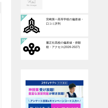
宮崎第一高等学校の偏差値・
口コミ評判
履正社高校の偏差値・併願
校・アクセス(2026-2027)