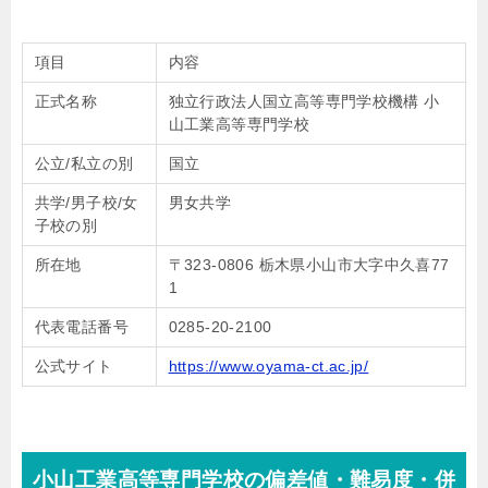
項目
内容
正式名称
独立行政法人国立高等専門学校機構 小
山工業高等専門学校
公立/私立の別
国立
共学/男子校/女
男女共学
子校の別
所在地
〒323-0806 栃木県小山市大字中久喜77
1
代表電話番号
0285-20-2100
公式サイト
https://www.oyama-ct.ac.jp/
小山工業高等専門学校の偏差値・難易度・併