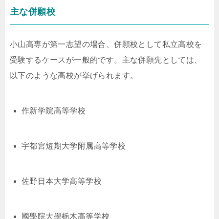
主な併願校
小山高専が第一志望の場合、併願校として私立高校を
受験するケースが一般的です。主な併願先としては、
以下のような高校が挙げられます。
作新学院高等学校
宇都宮短期大学附属高等学校
佐野日本大学高等学校
國學院大學栃木高等学校