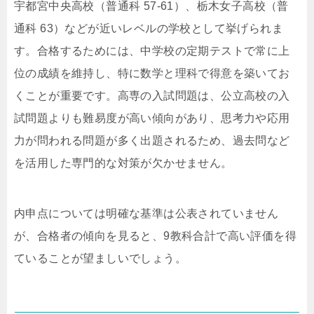
宇都宮中央高校（普通科 57-61）、栃木女子高校（普
通科 63）などが近いレベルの学校として挙げられま
す。合格するためには、中学校の定期テストで常に上
位の成績を維持し、特に数学と理科で得意を築いてお
くことが重要です。高専の入試問題は、公立高校の入
試問題よりも難易度が高い傾向があり、思考力や応用
力が問われる問題が多く出題されるため、過去問など
を活用した専門的な対策が欠かせません。
内申点については明確な基準は公表されていません
が、合格者の傾向を見ると、9教科合計で高い評価を得
ていることが望ましいでしょう。