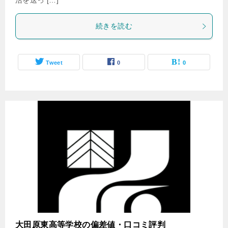
活を送っ […]
続きを読む
Tweet
0
0
大田原東高等学校の偏差値・口コミ評判