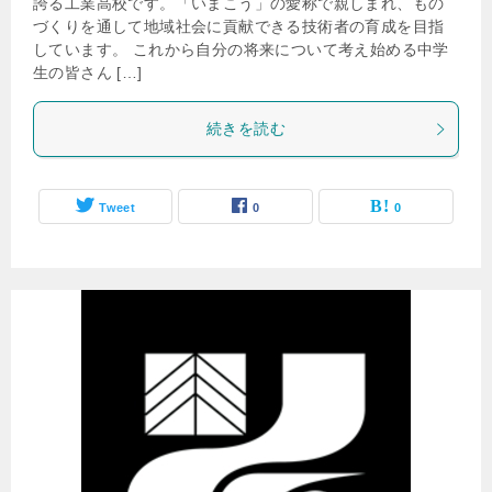
誇る工業高校です。「いまこう」の愛称で親しまれ、もの
づくりを通して地域社会に貢献できる技術者の育成を目指
しています。 これから自分の将来について考え始める中学
生の皆さん […]
続きを読む
Tweet
0
0