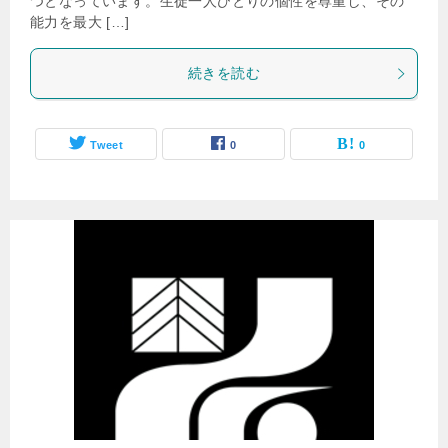
つとなっています。生徒一人ひとりの個性を尊重し、その
能力を最大 […]
続きを読む
Tweet
0
0