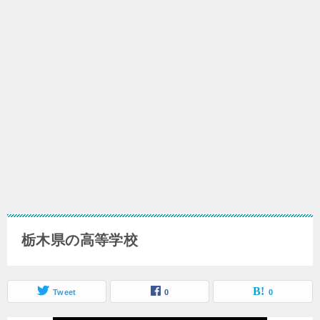
栃木県の高等学校
Tweet
0
0