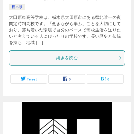
栃木県
大田原東高等学校は、栃木県大田原市にある県北唯一の夜
間定時制高校です。「働きながら学ぶ」ことを大切にして
おり、落ち着いた環境で自分のペースで高校生活を送りた
いと考えている人にぴったりの学校です。長い歴史と伝統
を持ち、地域 […]
続きを読む
Tweet
0
0