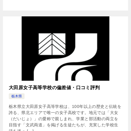
大田原女子高等学校の偏差値・口コミ評判
栃木県
栃木県立大田原女子高等学校は、100年以上の歴史と伝統を
誇る、県北エリアで唯一の女子高校です。地元では「大女
（だいじょ）」の愛称で親しまれ、学業と部活動の両立を
目指す「文武両道」を掲げる生徒たちが、充実した学校生