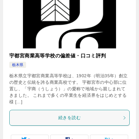
宇都宮商業高等学校の偏差値・口コミ評判
栃木県
栃木県立宇都宮商業高等学校は、1902年（明治35年）創立
の歴史と伝統を誇る商業高校です。 宇都宮市の中心部に位
置し、「宇商（うしょう）」の愛称で地域から親しまれて
きました。 これまで多くの卒業生を経済界をはじめとする
様 […]
続きを読む