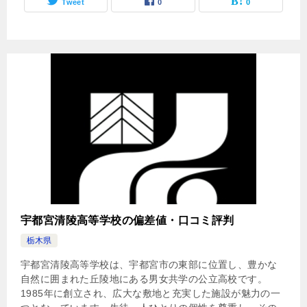
Tweet
0
0
宇都宮清陵高等学校の偏差値・口コミ評判
栃木県
宇都宮清陵高等学校は、宇都宮市の東部に位置し、豊かな
自然に囲まれた丘陵地にある男女共学の公立高校です。
1985年に創立され、広大な敷地と充実した施設が魅力の一