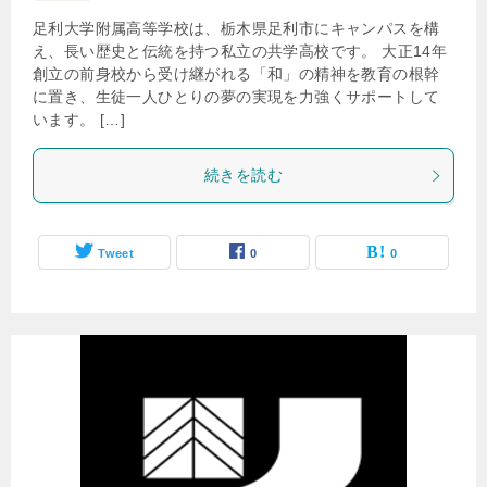
足利大学附属高等学校は、栃木県足利市にキャンパスを構
え、長い歴史と伝統を持つ私立の共学高校です。 大正14年
創立の前身校から受け継がれる「和」の精神を教育の根幹
に置き、生徒一人ひとりの夢の実現を力強くサポートして
います。 […]
続きを読む
Tweet
0
0