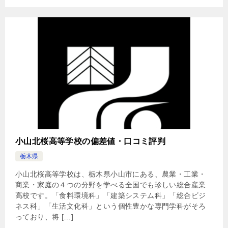
小山北桜高等学校の偏差値・口コミ評判
栃木県
小山北桜高等学校は、栃木県小山市にある、農業・工業・
商業・家庭の４つの分野を学べる全国でも珍しい総合産業
高校です。「食料環境科」「建築システム科」「総合ビジ
ネス科」「生活文化科」という個性豊かな専門学科がそろ
っており、将 […]