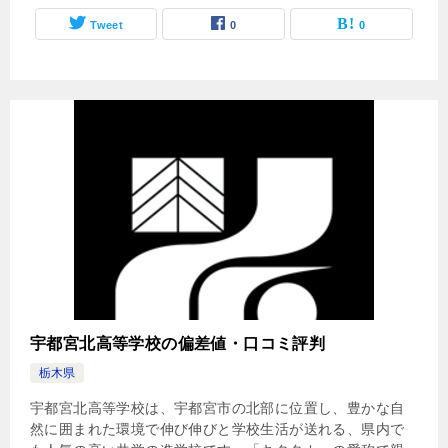
Tweet
0
0
宇都宮北高等学校の偏差値・口コミ評判
栃木県
宇都宮北高等学校は、宇都宮市の北部に位置し、豊かな自
然に囲まれた環境で伸び伸びと学校生活が送れる、県内で