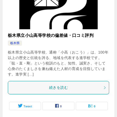
栃木県立小山高等学校の偏差値・口コミ評判
栃木県
栃木県立小山高等学校、通称「小高（おこう）」は、100年
以上の歴史と伝統を誇る、地域を代表する進学校です。
「聡・直・剛」という校訓のもと、知性、誠実さ、そして
心身のたくましさを兼ね備えた人材の育成を目指していま
す。進学実 […]
続きを読む
Tweet
0
0