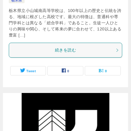
栃木県
栃木県立小山城南高等学校は、100年以上の歴史と伝統を誇
る、地域に根ざした高校です。最大の特徴は、普通科や専
門学科とは異なる「総合学科」であること。生徒一人ひと
りの興味や関心、そして将来の夢に合わせて、120以上ある
豊富 […]
続きを読む
Tweet
0
0