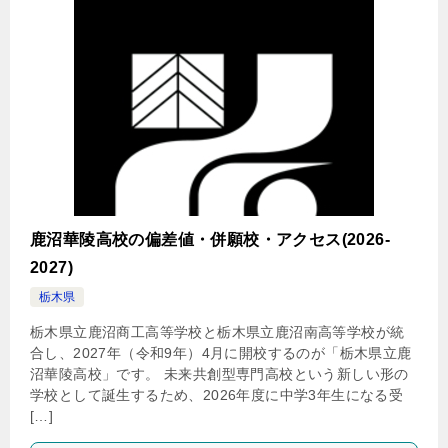
鹿沼華陵高校の偏差値・併願校・アクセス(2026-
2027)
栃木県
栃木県立鹿沼商工高等学校と栃木県立鹿沼南高等学校が統
合し、2027年（令和9年）4月に開校するのが「栃木県立鹿
沼華陵高校」です。 未来共創型専門高校という新しい形の
学校として誕生するため、2026年度に中学3年生になる受
[…]