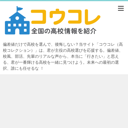
偏差値だけで高校を選んで、後悔しない？当サイト「コウコレ（高
校コレクション）」は、君が主役の高校選びを応援する。偏差値、
校風、部活、先輩のリアルな声から、本当に「行きたい」と思え
る、君が一番輝ける高校を一緒に見つけよう。未来への最初の選
択、誰にも任せるな ！