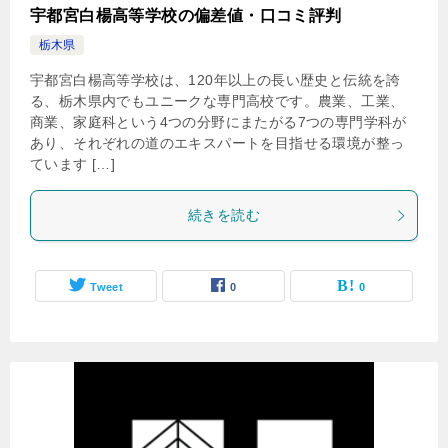
宇都宮白楊高等学校の偏差値・口コミ評判
栃木県
宇都宮白楊高等学校は、120年以上の長い歴史と伝統を誇
る、栃木県内でもユニークな専門高校です。農業、工業、
商業、家庭科という4つの分野にまたがる7つの専門学科が
あり、それぞれの道のエキスパートを目指せる環境が整っ
ています […]
続きを読む
Tweet
0
0