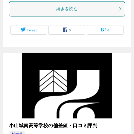
続きを読む
Tweet
0
0
小山城南高等学校の偏差値・口コミ評判