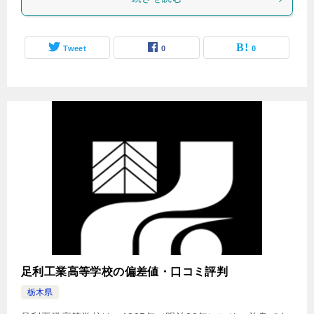
Tweet
0
0
足利工業高等学校の偏差値・口コミ評判
栃木県