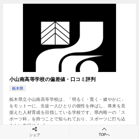
小山南高等学校の偏差値・口コミ評判
栃木県
栃木県立小山南高等学校は、「明るく・寛く・健やかに」
をモットーに、生徒一人ひとりの個性を伸ばし、将来を見
据えた人材育成を目指している学校です。県内唯一の「ス
ポーツ科」を持つことで知られており、スポーツに打ち込
みたい生徒に […]
TOPへ
シェア