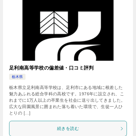
足利南高等学校の偏差値・口コミ評判
栃木県
栃木県立足利南高等学校は、足利市にある地域に根差した
魅力あふれる総合学科の高校です。1976年に設立され、こ
れまでに1万人以上の卒業生を社会に送り出してきました。
広大な田園風景に囲まれた落ち着いた環境で、生徒一人ひ
とりの […]
続きを読む