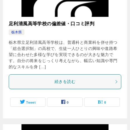
足利清風高等学校の偏差値・口コミ評判
栃木県
栃木県立足利清風高等学校は、普通科と商業科を併せ持つ
「総合選択制」の高校で、生徒一人ひとりの興味や進路希
望に合わせた多様な学びを実現できるのが大きな魅力で
す。自分の将来をじっくり考えながら、幅広い知識や専門
的なスキルを身 […]
続きを読む
Tweet
0
0