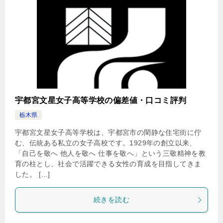
宇都宮文星女子高等学校の偏差値・口コミ評判
栃木県
宇都宮文星女子高等学校は、宇都宮市の閑静な住宅街に佇
む、伝統ある私立の女子高校です。1929年の創立以来、
「自己を敬へ 他人を敬へ 仕事を敬へ」という三敬精神を教
育の柱とし、社会で活躍できる女性の育成を目指してきま
した。 […]
続きを読む