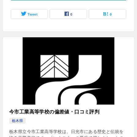
Tweet
0
0
今市工業高等学校の偏差値・口コミ評判
栃木県
栃木県立今市工業高等学校は、日光市にある歴史と伝統を