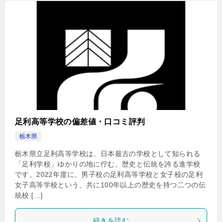
足利高等学校の偏差値・口コミ評判
栃木県
栃木県立足利高等学校は、日本最古の学校として知られる
「足利学校」ゆかりの地に佇む、歴史と伝統を誇る進学校
です。2022年度に、男子校の足利高等学校と女子校の足利
女子高等学校という、共に100年以上の歴史を持つ二つの伝
統校 […]
続きを読む