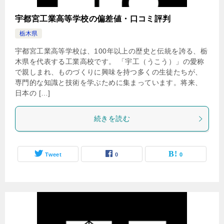
宇都宮工業高等学校の偏差値・口コミ評判
栃木県
宇都宮工業高等学校は、100年以上の歴史と伝統を誇る、栃
木県を代表する工業高校です。 「宇工（うこう）」の愛称
で親しまれ、ものづくりに興味を持つ多くの生徒たちが、
専門的な知識と技術を学ぶために集まっています。将来、
日本の […]
続きを読む
Tweet
0
0