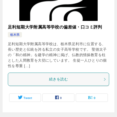
足利短期大学附属高等学校の偏差値・口コミ評判
栃木県
足利短期大学附属高等学校は、栃木県足利市に位置する、
長い歴史と伝統を誇る私立の女子高等学校です。 聖徳太子
の「和の精神」を建学の精神に掲げ、仏教的情操教育を柱
とした人間教育を大切にしています。 生徒一人ひとりの個
性を尊重 […]
続きを読む
Tweet
0
0