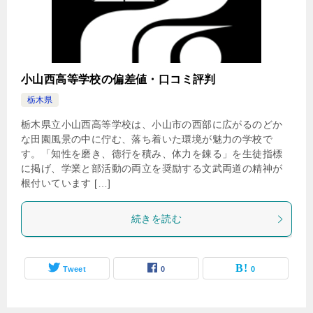
小山西高等学校の偏差値・口コミ評判
栃木県
栃木県立小山西高等学校は、小山市の西部に広がるのどか
な田園風景の中に佇む、落ち着いた環境が魅力の学校で
す。「知性を磨き、徳行を積み、体力を錬る」を生徒指標
に掲げ、学業と部活動の両立を奨励する文武両道の精神が
根付いています […]
続きを読む
Tweet
0
0