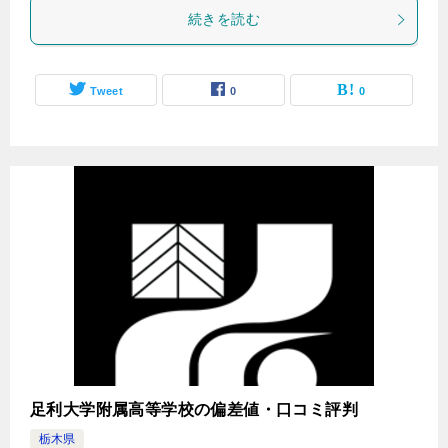
続きを読む
Tweet
0
0
足利大学附属高等学校の偏差値・口コミ評判
栃木県