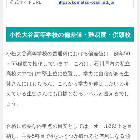
公式サイトURL
https://komatsu-otani.ed.jp/
小松大谷高等学校の偏差値・難易度・併願校
小松大谷高等学校の普通科における偏差値は、例年50
～55程度で推移しています。これは、石川県内の私立
高校の中では中堅上位に位置し、学力に自信がある生
徒さんにはもちろん、これから学力を伸ばしたいと考
えている生徒さんにも目標となるレベルと言えるでし
ょう。
合格に必要な内申点の目安としては、オール3以上を目
指し、主要5科目で4をいくつか取れると有利になる傾