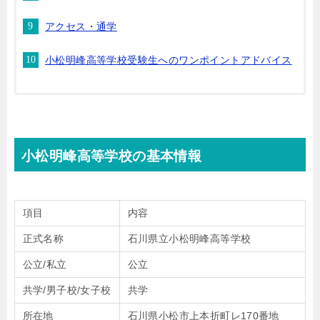
アクセス・通学
小松明峰高等学校受験生へのワンポイントアドバイス
小松明峰高等学校の基本情報
項目
内容
正式名称
石川県立小松明峰高等学校
公立/私立
公立
共学/男子校/女子校
共学
所在地
石川県小松市上本折町レ170番地