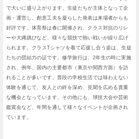
で大いに盛り上がります。生徒たちが主体となって企
画・運営し、創意工夫を凝らした発表は来場者からも
好評です。体育祭は春に開催され、クラス対抗のリレ
ーや大縄跳びなど、様々な競技で熱い戦いが繰り広げ
られます。クラスTシャツを着て応援し合う姿は、生徒
たちの団結力の証です。修学旅行は、2年生の時に実施
され、例年、国内の主要都市（東京や関西方面）を訪
れることが多いです。普段の学校生活では味わえない
体験を通じて、友人との絆を深め、見聞を広める貴重
な機会となっています。その他にも、球技大会や芸術
鑑賞会など、年間を通して様々なイベントが企画され
ています。