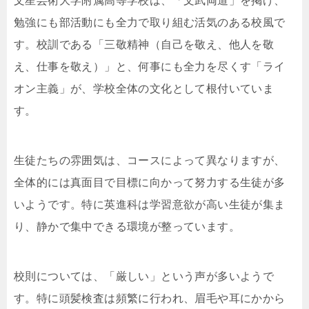
文星芸術大学附属高等学校は、「文武両道」を掲げ、
勉強にも部活動にも全力で取り組む活気のある校風で
す。校訓である「三敬精神（自己を敬え、他人を敬
え、仕事を敬え）」と、何事にも全力を尽くす「ライ
オン主義」が、学校全体の文化として根付いていま
す。
生徒たちの雰囲気は、コースによって異なりますが、
全体的には真面目で目標に向かって努力する生徒が多
いようです。特に英進科は学習意欲が高い生徒が集ま
り、静かで集中できる環境が整っています。
校則については、「厳しい」という声が多いようで
す。特に頭髪検査は頻繁に行われ、眉毛や耳にかから