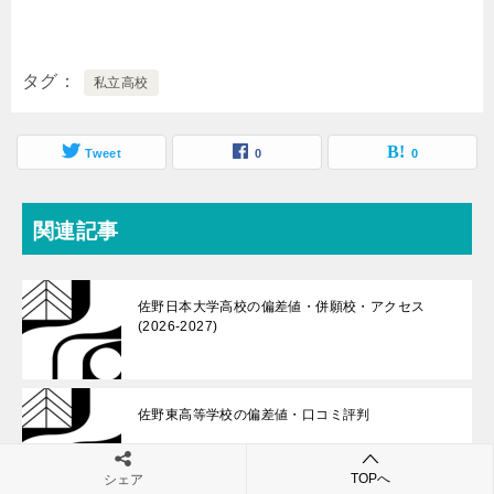
タグ
私立高校
Tweet
0
0
関連記事
佐野日本大学高校の偏差値・併願校・アクセス
(2026-2027)
佐野東高等学校の偏差値・口コミ評判
TOPへ
シェア