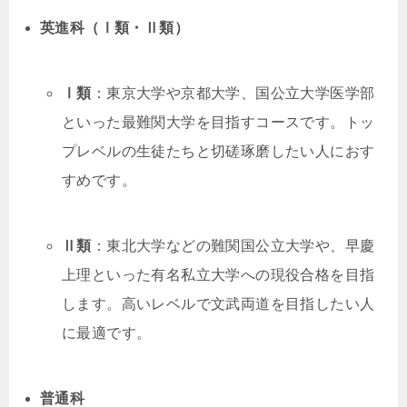
英進科（Ⅰ類・Ⅱ類）
Ⅰ類
：東京大学や京都大学、国公立大学医学部
といった最難関大学を目指すコースです。トッ
プレベルの生徒たちと切磋琢磨したい人におす
すめです。
Ⅱ類
：東北大学などの難関国公立大学や、早慶
上理といった有名私立大学への現役合格を目指
します。高いレベルで文武両道を目指したい人
に最適です。
普通科