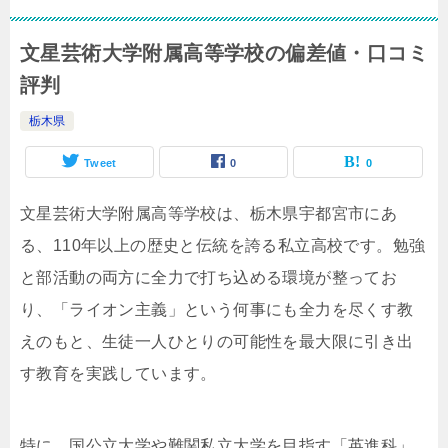
文星芸術大学附属高等学校の偏差値・口コミ
評判
栃木県
Tweet
0
0
文星芸術大学附属高等学校は、栃木県宇都宮市にあ
る、110年以上の歴史と伝統を誇る私立高校です。勉強
と部活動の両方に全力で打ち込める環境が整ってお
り、「ライオン主義」という何事にも全力を尽くす教
えのもと、生徒一人ひとりの可能性を最大限に引き出
す教育を実践しています。
特に、国公立大学や難関私立大学を目指す「英進科」