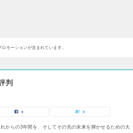
プロモーションが含まれています。
評判
0
0
れからの3年間を、そしてその先の未来を輝かせるための大