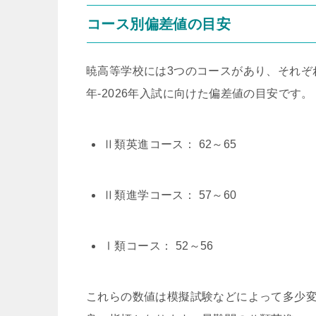
コース別偏差値の目安
暁高等学校には3つのコースがあり、それぞ
年-2026年入試に向けた偏差値の目安です。
Ⅱ類英進コース： 62～65
Ⅱ類進学コース： 57～60
Ⅰ類コース： 52～56
これらの数値は模擬試験などによって多少