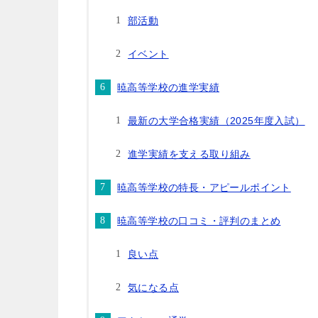
部活動
イベント
暁高等学校の進学実績
最新の大学合格実績（2025年度入試）
進学実績を支える取り組み
暁高等学校の特長・アピールポイント
暁高等学校の口コミ・評判のまとめ
良い点
気になる点