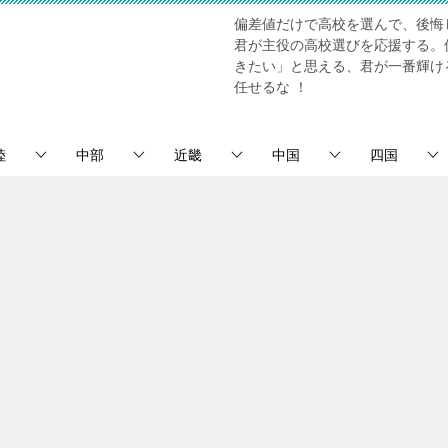
偏差値だけで高校を選んで、後悔
君が主役の高校選びを応援する。
きたい」と思える、君が一番輝け
任せるな ！
陸
中部
近畿
中国
四国