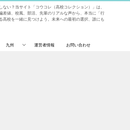
しない？当サイト「コウコレ（高校コレクション）」は、
偏差値、校風、部活、先輩のリアルな声から、本当に「行
る高校を一緒に見つけよう。未来への最初の選択、誰にも
九州
運営者情報
お問い合わせ