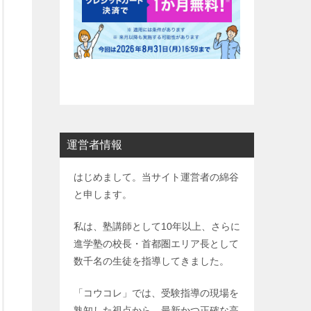
運営者情報
はじめまして。当サイト運営者の綿谷
と申します。
私は、塾講師として10年以上、さらに
進学塾の校長・首都圏エリア長として
数千名の生徒を指導してきました。
「コウコレ」では、受験指導の現場を
熟知した視点から、最新かつ正確な高