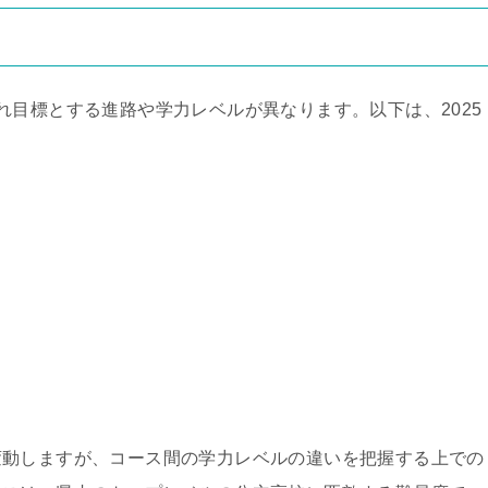
れ目標とする進路や学力レベルが異なります。以下は、2025
変動しますが、コース間の学力レベルの違いを把握する上での