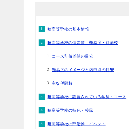
暁高等学校の基本情報
暁高等学校の偏差値・難易度・併願校
コース別偏差値の目安
難易度のイメージと内申点の目安
主な併願校
暁高等学校に設置されている学科・コース
暁高等学校の特色・校風
暁高等学校の部活動・イベント