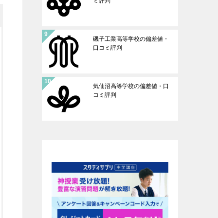
ミ評判
磯子工業高等学校の偏差値・
口コミ評判
気仙沼高等学校の偏差値・口
コミ評判