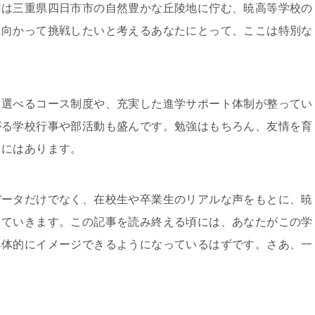
回は三重県四日市市の自然豊かな丘陵地に佇む、暁高等学校の
に向かって挑戦したいと考えるあなたにとって、ここは特別な
て選べるコース制度や、充実した進学サポート体制が整ってい
がる学校行事や部活動も盛んです。勉強はもちろん、友情を育
こにはあります。
データだけでなく、在校生や卒業生のリアルな声をもとに、暁
していきます。この記事を読み終える頃には、あなたがこの学
具体的にイメージできるようになっているはずです。さあ、一