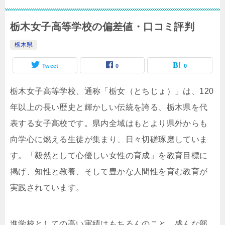
栃木女子高等学校の偏差値・口コミ評判
栃木県
Tweet
0
0
栃木女子高等学校、通称「栃女（とちじょ）」は、120
年以上の長い歴史と輝かしい伝統を誇る、栃木県を代
表する女子高校です。県内全域はもとより県外からも
向学心に燃える生徒が集まり、日々切磋琢磨していま
す。「毅然として心優しい女性の育成」を教育目標に
掲げ、知性と教養、そして豊かな人間性を育む教育が
実践されています。
進学校としての高い実績はもちろんのこと、盛んな部