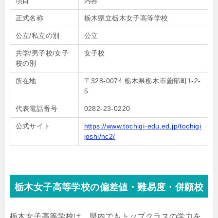
項目
内容
正式名称
栃木県立栃木女子高等学校
公立/私立の別
公立
共学/男子校/女子
女子校
校の別
所在地
〒328-0074 栃木県栃木市薗部町1-2-
5
代表電話番号
0282-23-0220
公式サイト
https://www.tochigi-edu.ed.jp/tochigi
joshi/nc2/
栃木女子高等学校の偏差値・難易度・併願校
栃木女子高等学校は、県内でもトップクラスの学力を