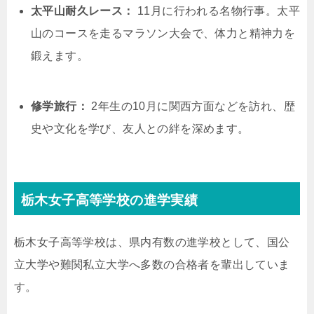
太平山耐久レース：
11月に行われる名物行事。太平
山のコースを走るマラソン大会で、体力と精神力を
鍛えます。
修学旅行：
2年生の10月に関西方面などを訪れ、歴
史や文化を学び、友人との絆を深めます。
栃木女子高等学校の進学実績
栃木女子高等学校は、県内有数の進学校として、国公
立大学や難関私立大学へ多数の合格者を輩出していま
す。