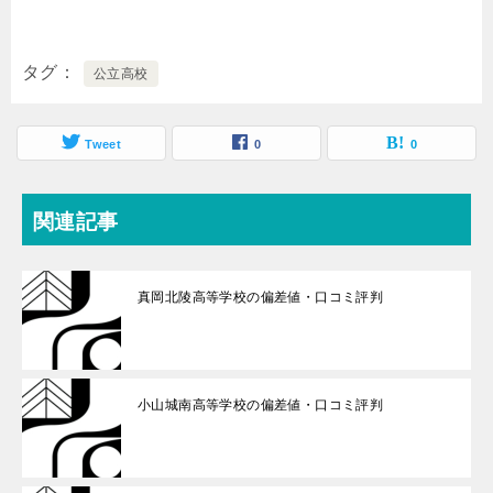
タグ
公立高校
Tweet
0
0
関連記事
真岡北陵高等学校の偏差値・口コミ評判
小山城南高等学校の偏差値・口コミ評判