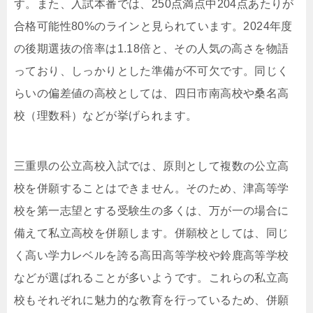
す。また、入試本番では、250点満点中204点あたりが
合格可能性80%のラインと見られています。2024年度
の後期選抜の倍率は1.18倍と、その人気の高さを物語
っており、しっかりとした準備が不可欠です。同じく
らいの偏差値の高校としては、四日市南高校や桑名高
校（理数科）などが挙げられます。
三重県の公立高校入試では、原則として複数の公立高
校を併願することはできません。そのため、津高等学
校を第一志望とする受験生の多くは、万が一の場合に
備えて私立高校を併願します。併願校としては、同じ
く高い学力レベルを誇る高田高等学校や鈴鹿高等学校
などが選ばれることが多いようです。これらの私立高
校もそれぞれに魅力的な教育を行っているため、併願