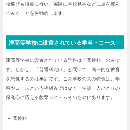
校選びも慎重に行い、実際に学校見学などに足を運ん
でみることをお勧めします。
津高等学校に設置されている学科・コース
津高等学校に設置されている学科は「普通科」のみで
す。しかし、「普通科だけ」と聞いて、画一的な教育
を想像するのは早計です。この学校の真の特色は、学
科やコースという枠組みではなく、生徒一人ひとりの
探究心に応える教育システムそのものにあります。
普通科