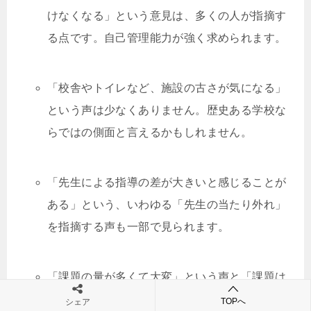
けなくなる」という意見は、多くの人が指摘す
る点です。自己管理能力が強く求められます。
「校舎やトイレなど、施設の古さが気になる」
という声は少なくありません。歴史ある学校な
らではの側面と言えるかもしれません。
「先生による指導の差が大きいと感じることが
ある」という、いわゆる「先生の当たり外れ」
を指摘する声も一部で見られます。
「課題の量が多くて大変」という声と「課題は
少ない」という声が混在しており、これは前述
TOPへ
シェア