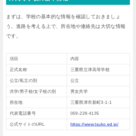
まずは、学校の基本的な情報を確認しておきましょ
う。進路を考える上で、所在地や連絡先は大切な情報
です。
項目
内容
正式名称
三重県立津高等学校
公立/私立の別
公立
共学/男子校/女子校の別
男女共学
所在地
三重県津市新町3-1-1
代表電話番号
059-228-4135
公式サイトのURL
https://www.tsuko.ed.jp/