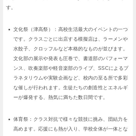
す。
文化祭（津高祭）：高校生活最大のイベントの一つ
です。クラスごとに出店する模擬店は、ラーメンや
水餃子、クロッフルなど本格的なものが並びます。
文化部の展示や発表も圧巻で、書道部のパフォーマ
ンス、吹奏楽部や軽音楽部のライブ、SSCによるプ
ラネタリウムや実験企画など、校内の至る所で多彩
な催しが行われます。生徒たちの創造性とエネルギ
ーが爆発する、熱気に満ちた数日間です。
体育祭：クラス対抗で様々な競技に挑み、団結力を
高めます。応援にも熱が入り、学校全体が一体とな