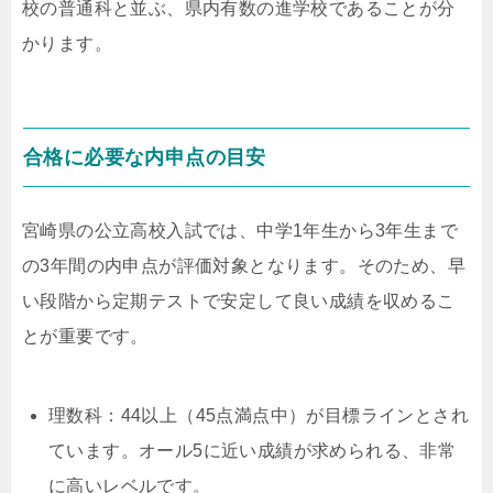
校の普通科と並ぶ、県内有数の進学校であることが分
かります。
合格に必要な内申点の目安
宮崎県の公立高校入試では、中学1年生から3年生まで
の3年間の内申点が評価対象となります。そのため、早
い段階から定期テストで安定して良い成績を収めるこ
とが重要です。
理数科：
44
以上（
45
点満点中）が目標ラインとされ
ています。オール
5
に近い成績が求められる、非常
に高いレベルです。