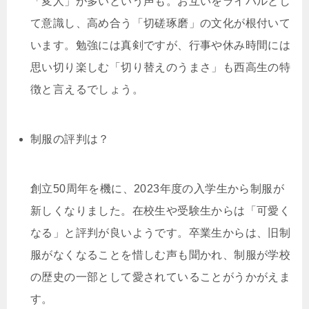
「変人」が多いという声も。お互いをライバルとし
て意識し、高め合う「切磋琢磨」の文化が根付いて
います。勉強には真剣ですが、行事や休み時間には
思い切り楽しむ「切り替えのうまさ」も西高生の特
徴と言えるでしょう。
制服の評判は？
創立50周年を機に、2023年度の入学生から制服が
新しくなりました。在校生や受験生からは「可愛く
なる」と評判が良いようです。卒業生からは、旧制
服がなくなることを惜しむ声も聞かれ、制服が学校
の歴史の一部として愛されていることがうかがえま
す。