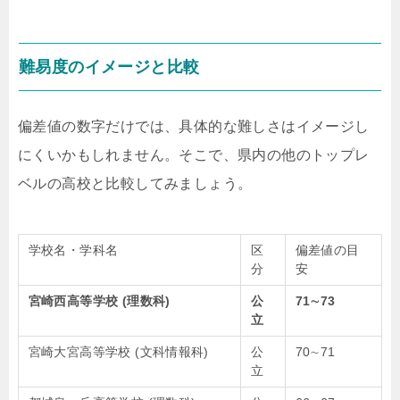
難易度のイメージと比較
偏差値の数字だけでは、具体的な難しさはイメージし
にくいかもしれません。そこで、県内の他のトップレ
ベルの高校と比較してみましょう。
学校名・学科名
区
偏差値の目
分
安
宮崎西高等学校 (理数科)
公
71
∼
73
立
宮崎大宮高等学校 (文科情報科)
公
70
∼
71
立