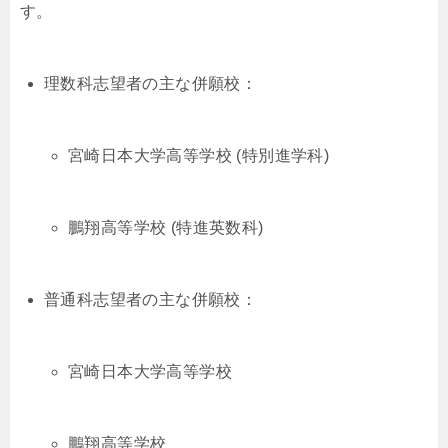
す。
理数科志望者の主な併願校：
宮崎日本大学高等学校 (特別進学科)
鵬翔高等学校 (特進英数科)
普通科志望者の主な併願校：
宮崎日本大学高等学校
鵬翔高等学校