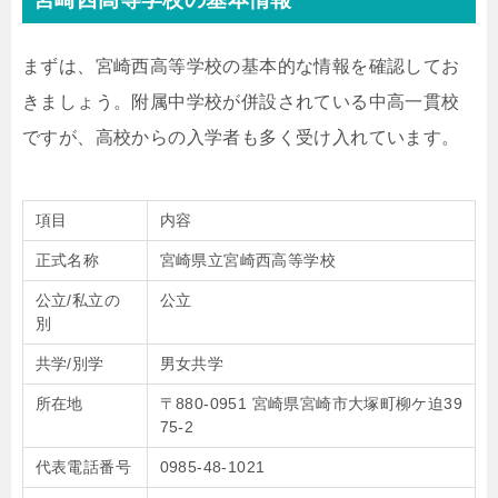
まずは、宮崎西高等学校の基本的な情報を確認してお
きましょう。附属中学校が併設されている中高一貫校
ですが、高校からの入学者も多く受け入れています。
項目
内容
正式名称
宮崎県立宮崎西高等学校
公立/私立の
公立
別
共学/別学
男女共学
所在地
〒880-0951 宮崎県宮崎市大塚町柳ケ迫39
75-2
代表電話番号
0985-48-1021