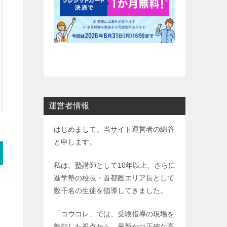
運営者情報
はじめまして。当サイト運営者の綿谷
と申します。
私は、塾講師として10年以上、さらに
進学塾の校長・首都圏エリア長として
数千名の生徒を指導してきました。
「コウコレ」では、受験指導の現場を
熟知した視点から、最新かつ正確な高