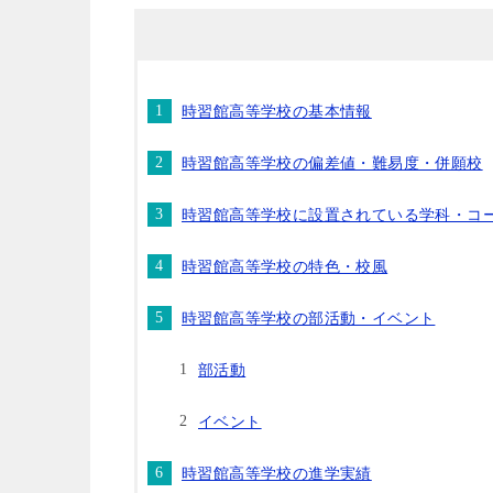
時習館高等学校の基本情報
時習館高等学校の偏差値・難易度・併願校
時習館高等学校に設置されている学科・コ
時習館高等学校の特色・校風
時習館高等学校の部活動・イベント
部活動
イベント
時習館高等学校の進学実績