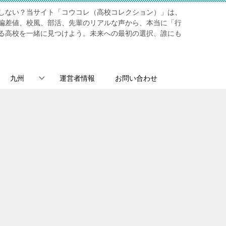
しない？当サイト「コウコレ（高校コレクション）」は、
偏差値、校風、部活、先輩のリアルな声から、本当に「行
る高校を一緒に見つけよう。未来への最初の選択、誰にも
九州
運営者情報
お問い合わせ