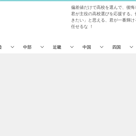
偏差値だけで高校を選んで、後悔
君が主役の高校選びを応援する。
きたい」と思える、君が一番輝け
任せるな ！
陸
中部
近畿
中国
四国