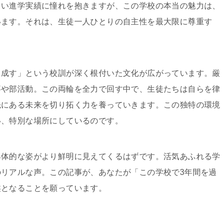
しい進学実績に憧れを抱きますが、この学校の本当の魅力は、
います。それは、生徒一人ひとりの自主性を最大限に尊重す
ら成す」という校訓が深く根付いた文化が広がっています。厳
事や部活動。この両輪を全力で回す中で、生徒たちは自らを律
先にある未来を切り拓く力を養っていきます。この独特の環境
い、特別な場所にしているのです。
具体的な姿がより鮮明に見えてくるはずです。活気あふれる学
リアルな声。この記事が、あなたが「この学校で3年間を過
盤となることを願っています。