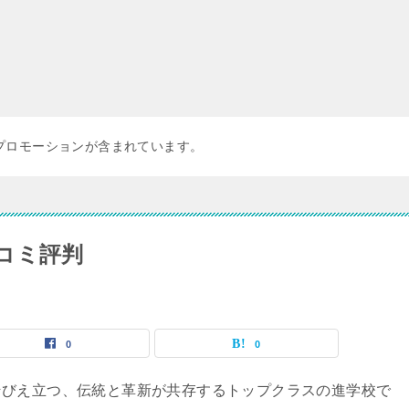
プロモーションが含まれています。
コミ評判
0
0
そびえ立つ、伝統と革新が共存するトップクラスの進学校で