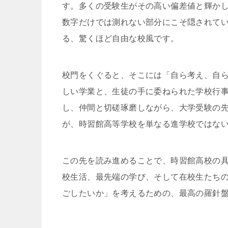
す。多くの受験生がその高い偏差値と輝か
数字だけでは測れない部分にこそ隠されて
る、驚くほど自由な校風です。
校門をくぐると、そこには「自ら考え、自
しい学業と、生徒の手に委ねられた学校行
し、仲間と切磋琢磨しながら、大学受験の
が、時習館高等学校を単なる進学校ではな
この先を読み進めることで、時習館高校の
校生活、最先端の学び、そして在校生たちの
ごしたいか」を考えるための、最高の羅針