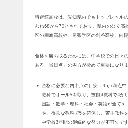
時習館高校は、愛知県内でもトップレベル
むね68から70とされており、県内の公立
区の岡崎高校や、尾張学区の刈谷高校、向
合格を勝ち取るためには、中学校での日々
ある「当日点」の両方が極めて重要になり
合格に必要な内申点の目安：45点満点中
教科でオール5を取り、技能4教科で4
国語・数学・理科・社会・英語が全て5
や、得意な教科で5を確保し、苦手教科
中学校3年間の継続的な努力が不可欠で