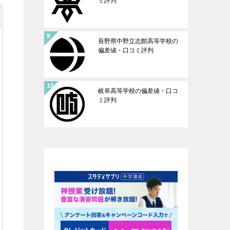
ミ評判
長野県中野立志館高等学校の
偏差値・口コミ評判
岐阜高等学校の偏差値・口コ
ミ評判