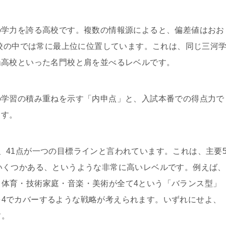
の学力を誇る高校です。複数の情報源によると、偏差値はおお
高校の中では常に最上位に位置しています。これは、同じ三河
陽高校といった名門校と肩を並べるレベルです。
の学習の積み重ねを示す「内申点」と、入試本番での得点力で
ます。
、41点が一つの目標ラインと言われています。これは、主要
がいくつかある、というような非常に高いレベルです。例えば、
、体育・技術家庭・音楽・美術が全て4という「バランス型」
を4でカバーするような戦略が考えられます。いずれにせよ、
す。