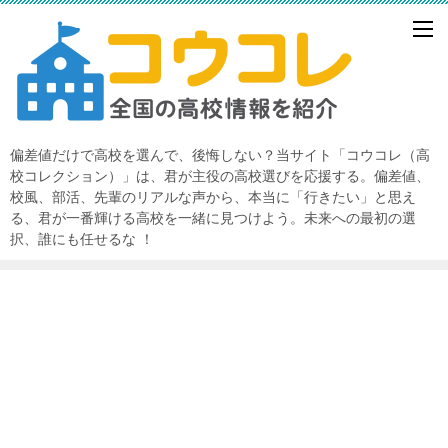
偏差値だけで高校を選んで、後悔しない？当サイト「コウコレ（高
校コレクション）」は、君が主役の高校選びを応援する。偏差値、
校風、部活、先輩のリアルな声から、本当に「行きたい」と思え
る、君が一番輝ける高校を一緒に見つけよう。未来への最初の選
択、誰にも任せるな ！