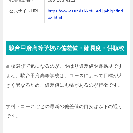
代表電話番号
055-253-6211
公式サイトURL
https://www.sundai-kofu.ed.jp/high/ind
ex.html
駿台甲府高等学校の偏差値・難易度・併願校
高校選びで気になるのが、やはり偏差値や難易度です
よね。駿台甲府高等学校は、コースによって目標が大
きく異なるため、偏差値にも幅があるのが特徴です。
学科・コースごとの最新の偏差値の目安は以下の通り
です。