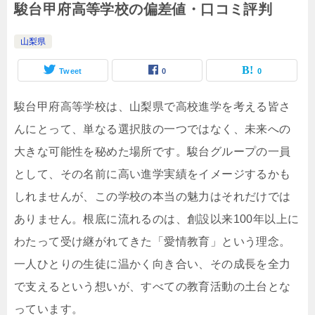
駿台甲府高等学校の偏差値・口コミ評判
山梨県
Tweet
0
0
駿台甲府高等学校は、山梨県で高校進学を考える皆さ
んにとって、単なる選択肢の一つではなく、未来への
大きな可能性を秘めた場所です。駿台グループの一員
として、その名前に高い進学実績をイメージするかも
しれませんが、この学校の本当の魅力はそれだけでは
ありません。根底に流れるのは、創設以来100年以上に
わたって受け継がれてきた「愛情教育」という理念。
一人ひとりの生徒に温かく向き合い、その成長を全力
で支えるという想いが、すべての教育活動の土台とな
っています。